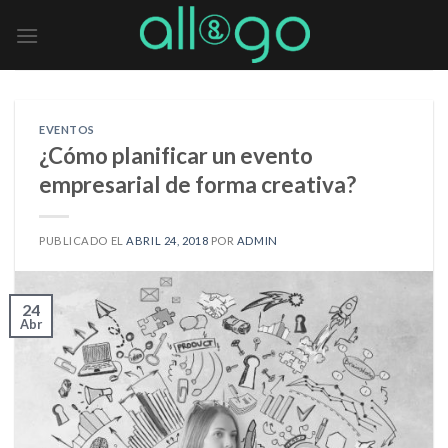
Skip
to
content
EVENTOS
¿Cómo planificar un evento
empresarial de forma creativa?
PUBLICADO EL
ABRIL 24, 2018
POR
ADMIN
24
Abr