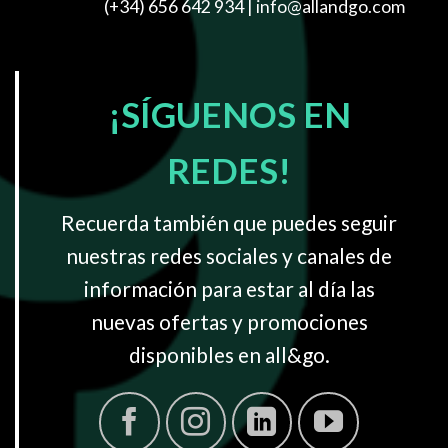
(+34) 656 642 934
| info@allandgo.com
¡SÍGUENOS EN
REDES!
Recuerda también que puedes seguir
nuestras redes sociales y canales de
información para estar al día las
nuevas ofertas y promociones
disponibles en all&go.