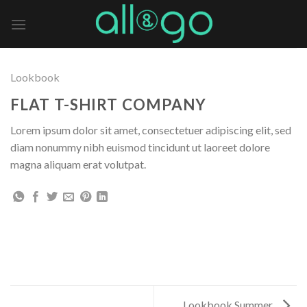
Skip
to
content
Lookbook
FLAT T-SHIRT COMPANY
Lorem ipsum dolor sit amet, consectetuer adipiscing elit, sed
diam nonummy nibh euismod tincidunt ut laoreet dolore
magna aliquam erat volutpat.
Lookbook Summer