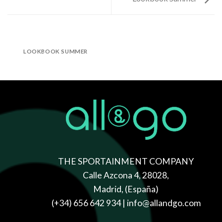
LOOKBOOK SUMMER
THE SPORTAINMENT COMPANY
Calle Azcona 4, 28028,
Madrid, (España)
(+34) 656 642 934
| info@allandgo.com