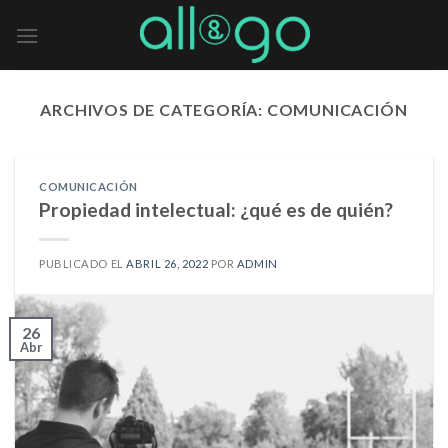
Skip
to
content
ARCHIVOS DE CATEGORÍA:
COMUNICACIÓN
COMUNICACIÓN
Propiedad intelectual: ¿qué es de quién?
PUBLICADO EL
ABRIL 26, 2022
POR
ADMIN
26
Abr