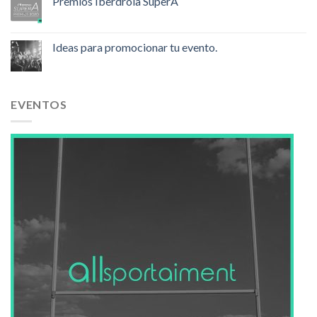
Premios Iberdrola SuperA
Ideas para promocionar tu evento.
EVENTOS