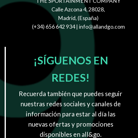
THE SPORTAINMENT COMPANY
Calle Azcona 4, 28028,
Madrid, (España)
(+34) 656 642 934
| info@allandgo.com
¡SÍGUENOS EN
REDES!
Recuerda también que puedes seguir
nuestras redes sociales y canales de
información para estar al día las
nuevas ofertas y promociones
disponibles en all&go.