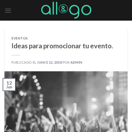
Skip
to
content
EVENTOS
Ideas para promocionar tu evento.
PUBLICADO EL
JUNIO 12, 2018
POR
ADMIN
12
Jun