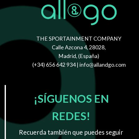
THE SPORTAINMENT COMPANY
Calle Azcona 4, 28028,
Madrid, (España)
(+34) 656 642 934
| info@allandgo.com
¡SÍGUENOS EN
REDES!
Recuerda también que puedes seguir