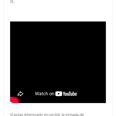
IE.
Si estas interesado en recibir la jornada de