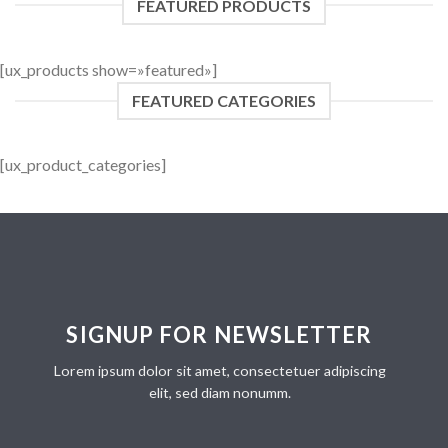
FEATURED PRODUCTS
[ux_products show=»featured»]
FEATURED CATEGORIES
[ux_product_categories]
SIGNUP FOR NEWSLETTER
Lorem ipsum dolor sit amet, consectetuer adipiscing
elit, sed diam nonumm.