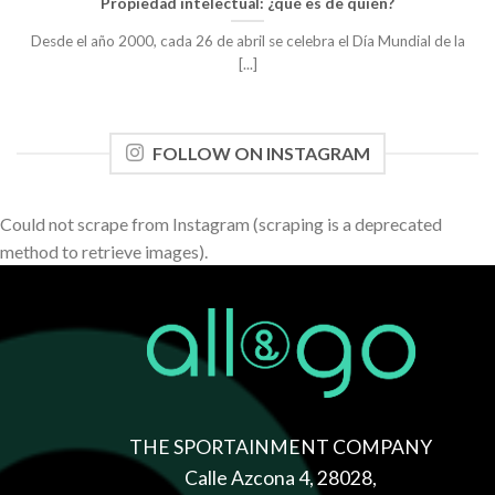
Propiedad intelectual: ¿qué es de quién?
Desde el año 2000, cada 26 de abril se celebra el Día Mundial de la
[...]
FOLLOW ON INSTAGRAM
Could not scrape from Instagram (scraping is a deprecated
method to retrieve images).
THE SPORTAINMENT COMPANY
Calle Azcona 4, 28028,