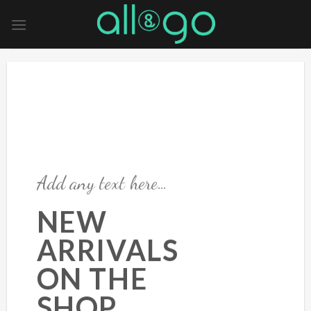
Skip
to
content
Add any text here…
NEW
ARRIVALS
ON THE
SHOP